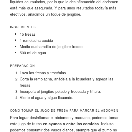
líquidos acumulados, por lo que la desinflamación del abdomen
está más que asegurada. Y para unos resultados todavía más
efectivos, añadimos un toque de jengibre.
INGREDIENTES
15 fresas
1 remolacha cocida
Media cucharadita de jengibre fresco
500 ml de agua
PREPARACIÓN
Lava las fresas y trocéalas.
Corta la remolacha, añádela a la licuadora y agrega las
fresas.
Incorpora el jengibre pelado y troceada y tritura.
Vierte el agua y sigue licuando.
CÓMO TOMAR EL JUGO DE FRESA PARA MARCAR EL ABDOMEN
Para lograr desinflamar el abdomen y marcarlo, podemos tomar
este jugo de frutas
en ayunas o entre las comidas
. Incluso
podemos consumir dos vasos diarios, siempre que el zumo no