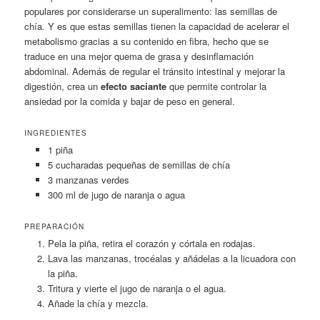
populares por considerarse un superalimento: las semillas de
chía. Y es que estas semillas tienen la capacidad de acelerar el
metabolismo gracias a su contenido en fibra, hecho que se
traduce en una mejor quema de grasa y desinflamación
abdominal. Además de regular el tránsito intestinal y mejorar la
digestión, crea un
efecto saciante
que permite controlar la
ansiedad por la comida y bajar de peso en general.
INGREDIENTES
1 piña
5 cucharadas pequeñas de semillas de chía
3 manzanas verdes
300 ml de jugo de naranja o agua
PREPARACIÓN
Pela la piña, retira el corazón y córtala en rodajas.
Lava las manzanas, trocéalas y añádelas a la licuadora con
la piña.
Tritura y vierte el jugo de naranja o el agua.
Añade la chía y mezcla.