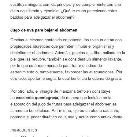
sustituya ninguna comida principal y se complemente con una
dieta equilibrada y ejercicio. ¿Qué te están pareciendo estos
batidos para adelgazar el abdomen?
Jugo de uva para bajar el abdomen
Gracias al elevado contenido en potasio, las uvas cuentan con
propiedades diuréticas que permiten limpiar el organismo y
desinflamar el abdomen. Además, gracias a la fibra hallada en la
piel que las recubre, también se considera un alimento laxante,
por lo que está recomendada para tratar cuadros de
estreñimiento o, simplemente, favorecer las evacuaciones. Por
otro lado, aportan energía, la cual beneficia la quema de grasa.
Por otro lado, el vinagre de manzana también constituye
un
excelente quemagrasa
, de manera que incluirlo en la
elaboración del jugo de frutas para adelgazar el abdomen es
altamente beneficioso. Así mismo, ejerce un efecto saciante,
potencia el poder diurético de la uva y actúa como antioxidante.
INGREDIENTES