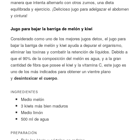
manera que intenta alternarlo con otros zumos, una dieta
equilibrada y ejercicio. ¡Delicioso jugo para adelgazar el abdomen
y cintura!
Jugo para bajar la barriga de melón y kiwi
Considerado como uno de los mejores jugos detox, el jugo para
bajar la barriga de melón y kiwi ayuda a depurar el organismo,
eliminar las toxinas y combatir la retención de líquidos. Debido a
que el 90% de la composición del melón es agua, y a la gran
cantidad de fibra que posee el kiwi y la vitamina C, este jugo es
uno de los más indicados para obtener un vientre plano
y
desintoxicar el cuerpo
.
INGREDIENTES
Medio melón
3 kiwis más bien maduros
Medio limón
500 ml de agua
PREPARACIÓN