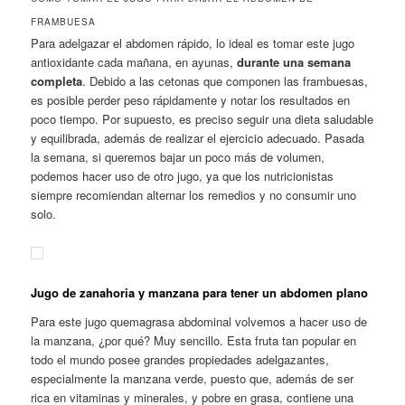
FRAMBUESA
Para adelgazar el abdomen rápido, lo ideal es tomar este jugo
antioxidante cada mañana, en ayunas,
durante una semana
completa
. Debido a las cetonas que componen las frambuesas,
es posible perder peso rápidamente y notar los resultados en
poco tiempo. Por supuesto, es preciso seguir una dieta saludable
y equilibrada, además de realizar el ejercicio adecuado. Pasada
la semana, si queremos bajar un poco más de volumen,
podemos hacer uso de otro jugo, ya que los nutricionistas
siempre recomiendan alternar los remedios y no consumir uno
solo.
Jugo de zanahoria y manzana para tener un abdomen plano
Para este jugo quemagrasa abdominal volvemos a hacer uso de
la manzana, ¿por qué? Muy sencillo. Esta fruta tan popular en
todo el mundo posee grandes propiedades adelgazantes,
especialmente la manzana verde, puesto que, además de ser
rica en vitaminas y minerales, y pobre en grasa, contiene una