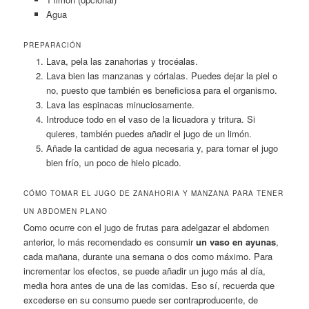
Agua
PREPARACIÓN
Lava, pela las zanahorias y trocéalas.
Lava bien las manzanas y córtalas. Puedes dejar la piel o
no, puesto que también es beneficiosa para el organismo.
Lava las espinacas minuciosamente.
Introduce todo en el vaso de la licuadora y tritura. Si
quieres, también puedes añadir el jugo de un limón.
Añade la cantidad de agua necesaria y, para tomar el jugo
bien frío, un poco de hielo picado.
CÓMO TOMAR EL JUGO DE ZANAHORIA Y MANZANA PARA TENER
UN ABDOMEN PLANO
Como ocurre con el jugo de frutas para adelgazar el abdomen
anterior, lo más recomendado es consumir
un vaso en ayunas
,
cada mañana, durante una semana o dos como máximo. Para
incrementar los efectos, se puede añadir un jugo más al día,
media hora antes de una de las comidas. Eso sí, recuerda que
excederse en su consumo puede ser contraproducente, de