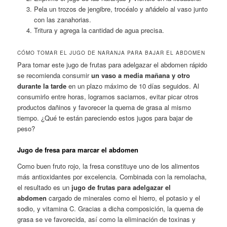
Pela un trozos de jengibre, trocéalo y añádelo al vaso junto
con las zanahorias.
Tritura y agrega la cantidad de agua precisa.
CÓMO TOMAR EL JUGO DE NARANJA PARA BAJAR EL ABDOMEN
Para tomar este jugo de frutas para adelgazar el abdomen rápido
se recomienda consumir
un vaso a media mañana y otro
durante la tarde
en un plazo máximo de 10 días seguidos. Al
consumirlo entre horas, logramos saciarnos, evitar picar otros
productos dañinos y favorecer la quema de grasa al mismo
tiempo. ¿Qué te están pareciendo estos jugos para bajar de
peso?
Jugo de fresa para marcar el abdomen
Como buen fruto rojo, la fresa constituye uno de los alimentos
más antioxidantes por excelencia. Combinada con la remolacha,
el resultado es un
jugo de frutas para adelgazar el
abdomen
cargado de minerales como el hierro, el potasio y el
sodio, y vitamina C. Gracias a dicha composición, la quema de
grasa se ve favorecida, así como la eliminación de toxinas y