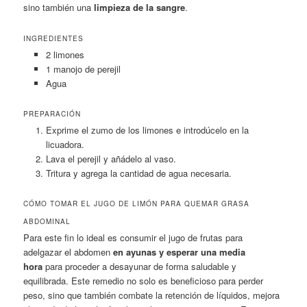
sino también una
limpieza de la sangre
.
INGREDIENTES
2 limones
1 manojo de perejil
Agua
PREPARACIÓN
Exprime el zumo de los limones e introdúcelo en la
licuadora.
Lava el perejil y añádelo al vaso.
Tritura y agrega la cantidad de agua necesaria.
CÓMO TOMAR EL JUGO DE LIMÓN PARA QUEMAR GRASA
ABDOMINAL
Para este fin lo ideal es consumir el jugo de frutas para
adelgazar el abdomen
en ayunas y esperar una media
hora
para proceder a desayunar de forma saludable y
equilibrada. Este remedio no solo es beneficioso para perder
peso, sino que también combate la retención de líquidos, mejora