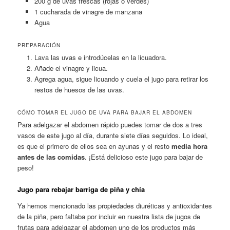
200 g de uvas frescas (rojas o verdes)
1 cucharada de vinagre de manzana
Agua
PREPARACIÓN
Lava las uvas e introdúcelas en la licuadora.
Añade el vinagre y licua.
Agrega agua, sigue licuando y cuela el jugo para retirar los
restos de huesos de las uvas.
CÓMO TOMAR EL JUGO DE UVA PARA BAJAR EL ABDOMEN
Para adelgazar el abdomen rápido puedes tomar de dos a tres
vasos de este jugo al día, durante siete días seguidos. Lo ideal,
es que el primero de ellos sea en ayunas y el resto
media hora
antes de las comidas
. ¡Está delicioso este jugo para bajar de
peso!
Jugo para rebajar barriga de piña y chía
Ya hemos mencionado las propiedades diuréticas y antioxidantes
de la piña, pero faltaba por incluir en nuestra lista de jugos de
frutas para adelgazar el abdomen uno de los productos más