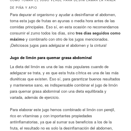
DE PIÑA Y APIO
Para depurar el organismo y ayudar a desinflamar el abdomen,
toma esta jugo de frutas en ayunas o media hora antes de las
comidas principales. Eso sí, en esta ocasión no recomendamos
consumir el zumo todos los días, sino
tres días seguidos como
máximo
y combinarlo con otro de los jugos mencionados.
¡Deliciosos jugos para adelgazar el abdomen y la cintura!
Jugo de limón para quemar grasa abdominal
La dieta del limón es una de las más populares cuando de
adelgazar se trata, y es que esta fruta cítrica es una de las más
diuréticas que existen. Eso sí, para garantizar buenos resultados
y mantenerse sano, es indispensable combinar el jugo de limón
para quemar grasa abdominal con una dieta equilibrada y
variada, además de ejercicio.
Para elaborar este jugo hemos combinado el limón con perejil,
rico en vitaminas y con importantes propiedades
antiinflamatorias, ya que al sumar sus beneficios a los de la
fruta, el resultado no es solo la desinflamación del abdomen,