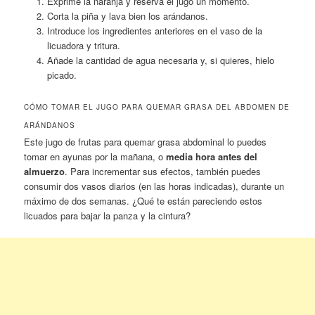
Exprime la naranja y reserva el jugo un momento.
Corta la piña y lava bien los arándanos.
Introduce los ingredientes anteriores en el vaso de la
licuadora y tritura.
Añade la cantidad de agua necesaria y, si quieres, hielo
picado.
CÓMO TOMAR EL JUGO PARA QUEMAR GRASA DEL ABDOMEN DE
ARÁNDANOS
Este jugo de frutas para quemar grasa abdominal lo puedes
tomar en ayunas por la mañana, o
media hora antes del
almuerzo
. Para incrementar sus efectos, también puedes
consumir dos vasos diarios (en las horas indicadas), durante un
máximo de dos semanas. ¿Qué te están pareciendo estos
licuados para bajar la panza y la cintura?