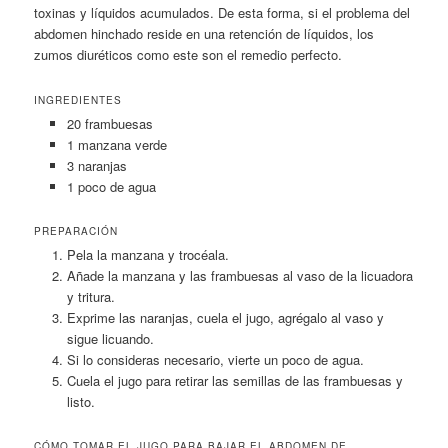
toxinas y líquidos acumulados. De esta forma, si el problema del
abdomen hinchado reside en una retención de líquidos, los
zumos diuréticos como este son el remedio perfecto.
INGREDIENTES
20 frambuesas
1 manzana verde
3 naranjas
1 poco de agua
PREPARACIÓN
Pela la manzana y trocéala.
Añade la manzana y las frambuesas al vaso de la licuadora
y tritura.
Exprime las naranjas, cuela el jugo, agrégalo al vaso y
sigue licuando.
Si lo consideras necesario, vierte un poco de agua.
Cuela el jugo para retirar las semillas de las frambuesas y
listo.
CÓMO TOMAR EL JUGO PARA BAJAR EL ABDOMEN DE