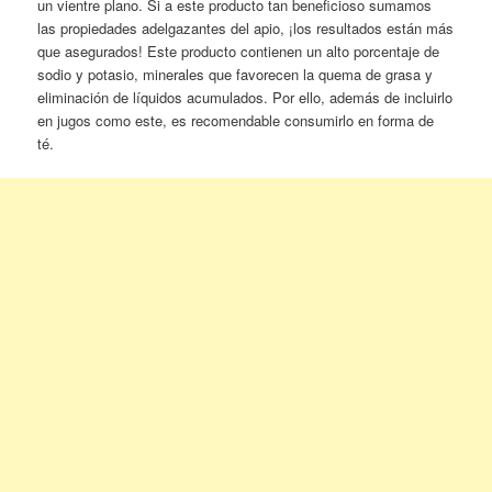
un vientre plano. Si a este producto tan beneficioso sumamos
las propiedades adelgazantes del apio, ¡los resultados están más
que asegurados! Este producto contienen un alto porcentaje de
sodio y potasio, minerales que favorecen la quema de grasa y
eliminación de líquidos acumulados. Por ello, además de incluirlo
en jugos como este, es recomendable consumirlo en forma de
té.