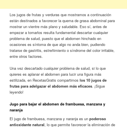
Los jugos de frutas y verduras que mostramos a continuación
están destinados a favorecer la quema de grasa abdominal para
mostrar un vientre más plano y saludable. Eso sí, antes de
empezar a tomarlos resulta fundamental descartar cualquier
problema de salud, puesto que el abdomen hinchado en
ocasiones es síntoma de que algo no anda bien, pudiendo
tratarse de gastritis, estreñimiento o síndrome del color irritable,
entre otros factores.
Una vez descartado cualquier problema de salud, si lo que
quieres es aplanar el abdomen para lucir una figura más
estilizada, en RecetasGratis compartimos
los 10 jugos de
frutas para adelgazar el abdomen más eficaces
. ¡Sigue
leyendo!
Jugo para bajar el abdomen de frambuesa, manzana y
naranja
El jugo de frambuesa, manzana y naranja es un
poderoso
antioxidante natural
, lo que permite favorecer la eliminación de