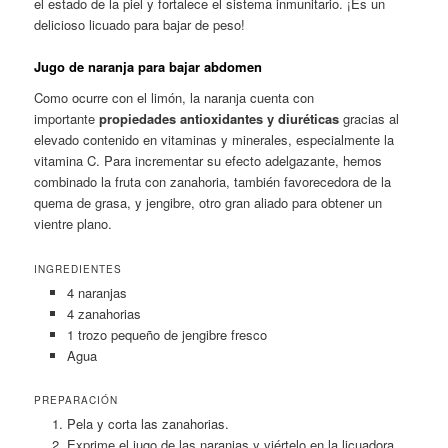
el estado de la piel y fortalece el sistema inmunitario. ¡Es un
delicioso licuado para bajar de peso!
Jugo de naranja para bajar abdomen
Como ocurre con el limón, la naranja cuenta con
importante
propiedades antioxidantes y diuréticas
gracias al
elevado contenido en vitaminas y minerales, especialmente la
vitamina C. Para incrementar su efecto adelgazante, hemos
combinado la fruta con zanahoria, también favorecedora de la
quema de grasa, y jengibre, otro gran aliado para obtener un
vientre plano.
INGREDIENTES
4 naranjas
4 zanahorias
1 trozo pequeño de jengibre fresco
Agua
PREPARACIÓN
Pela y corta las zanahorias.
Exprime el jugo de las naranjas y viértelo en la licuadora.