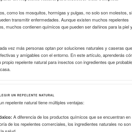
os, como los mosquitos, hormigas y pulgas, no solo son molestos, s
ueden transmitir enfermedades. Aunque existen muchos repelentes
s, muchos contienen químicos que pueden ser dañinos para la piel y
cada vez más personas optan por soluciones naturales y caseras qu
fectivas y amigables con el entorno. En este artículo, aprenderás c
u propio repelente natural para insectos con ingredientes que probab
 casa.
LEGIR UN REPELENTE NATURAL
un repelente natural tiene múltiples ventajas:
óxico:
A diferencia de los productos químicos que se encuentran en 
ría de los repelentes comerciales, los ingredientes naturales no son
 la salud.