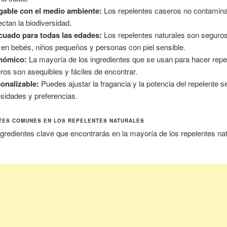
able con el medio ambiente:
Los repelentes caseros no contamina
fectan la biodiversidad.
uado para todas las edades:
Los repelentes naturales son seguro
 en bebés, niños pequeños y personas con piel sensible.
nómico:
La mayoría de los ingredientes que se usan para hacer repe
ros son asequibles y fáciles de encontrar.
onalizable:
Puedes ajustar la fragancia y la potencia del repelente s
sidades y preferencias.
TES COMUNES EN LOS REPELENTES NATURALES
gredientes clave que encontrarás en la mayoría de los repelentes na