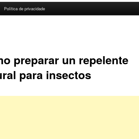
Política de privacidade
o preparar un repelente
ural para insectos