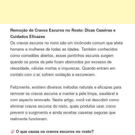
Remoção de Cravos Escuros no Rosto: Dicas Caseiras e
Cuidados Eficazes
Os cravos escuros no rosto são um incômodo comum que afeta
homens e mulheres de todas as idades. Também conhecidos
como comedões abertos, esses pontinhos escuros surgem
quando os poros da pele ficam obstruídos por excesso de
oleosidade, células mortas e impurezas. Quando entram em
contato com o ar, sofrem oxidação e escurecem.
Felizmente, existem diversos métodos naturais e eficazes para
remover os cravos escuros e manter a pele limpa, saudável e
com aspecto renovado. Neste artigo, você vai descobrir como
eliminar cravos escuros do rosto, quais produtos usar, como
prevenir o surgimento e ainda receitas caseiras seguras que
realmente funcionam.
O que causa os cravos escuros no rosto?