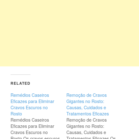
RELATED
Remédios Caseiros
Remoção de Cravos
Eficazes para Eliminar
Gigantes no Rosto:
Cravos Escuros no
Causas, Cuidados e
Rosto
Tratamentos Eficazes
Remédios Caseiros
Remoção de Cravos
Eficazes para Eliminar
Gigantes no Rosto:
Cravos Escuros no
Causas, Cuidados e
Rosto Os cravos escuros
Tratamentos Eficazes Os