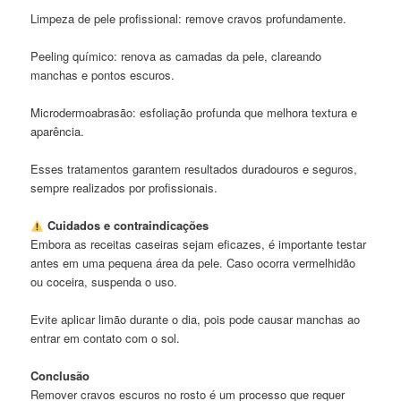
Limpeza de pele profissional: remove cravos profundamente.
Peeling químico: renova as camadas da pele, clareando
manchas e pontos escuros.
Microdermoabrasão: esfoliação profunda que melhora textura e
aparência.
Esses tratamentos garantem resultados duradouros e seguros,
sempre realizados por profissionais.
Cuidados e contraindicações
Embora as receitas caseiras sejam eficazes, é importante testar
antes em uma pequena área da pele. Caso ocorra vermelhidão
ou coceira, suspenda o uso.
Evite aplicar limão durante o dia, pois pode causar manchas ao
entrar em contato com o sol.
Conclusão
Remover cravos escuros no rosto é um processo que requer