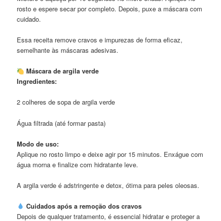
rosto e espere secar por completo. Depois, puxe a máscara com
cuidado.
Essa receita remove cravos e impurezas de forma eficaz,
semelhante às máscaras adesivas.
Máscara de argila verde
Ingredientes:
2 colheres de sopa de argila verde
Água filtrada (até formar pasta)
Modo de uso:
Aplique no rosto limpo e deixe agir por 15 minutos. Enxágue com
água morna e finalize com hidratante leve.
A argila verde é adstringente e detox, ótima para peles oleosas.
Cuidados após a remoção dos cravos
Depois de qualquer tratamento, é essencial hidratar e proteger a