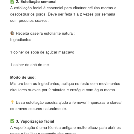
2. Esfoliação semanal
A esfoliação facial é essencial para eliminar células mortas e
desobstruir os poros. Deve ser feita 1 a 2 vezes por semana
com produtos suaves.
Receita caseira esfoliante natural:
Ingredientes:
1 colher de sopa de açúcar mascavo
1 colher de chá de mel
Modo de uso:
Misture bem os ingredientes, aplique no rosto com movimentos
circulares suaves por 2 minutos e enxágue com água morna.
Essa esfoliação caseira ajuda a remover impurezas e clarear
os cravos escuros naturalmente.
3. Vaporização facial
A vaporização é uma técnica antiga e muito eficaz para abrir os
poros e facilitar a remoção dos cravos.