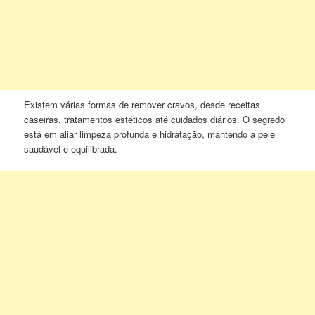
Existem várias formas de remover cravos, desde receitas
caseiras, tratamentos estéticos até cuidados diários. O segredo
está em aliar limpeza profunda e hidratação, mantendo a pele
saudável e equilibrada.