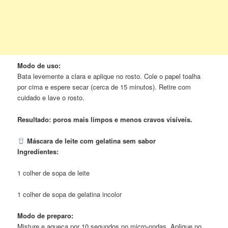
Modo de uso:
Bata levemente a clara e aplique no rosto. Cole o papel toalha
por cima e espere secar (cerca de 15 minutos). Retire com
cuidado e lave o rosto.
Resultado: poros mais limpos e menos cravos visíveis.
Máscara de leite com gelatina sem sabor
Ingredientes:
1 colher de sopa de leite
1 colher de sopa de gelatina incolor
Modo de preparo:
Misture e aqueça por 10 segundos no micro-ondas. Aplique no