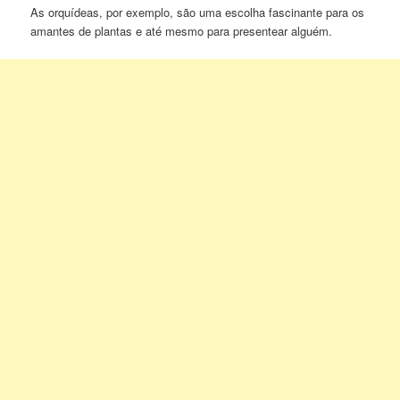
As orquídeas, por exemplo, são uma escolha fascinante para os
amantes de plantas e até mesmo para presentear alguém.