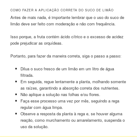
COMO FAZER A APLICAÇÃO CORRETA DO SUCO DE LIMÃO
Antes de mais nada, é importante lembrar que o uso do suco de
limão deve ser feito com moderação e não com frequência.
Isso porque, a fruta contém ácido cítrico e o excesso de acidez
pode prejudicar as orquídeas.
Portanto, para fazer da maneira correta, siga o passo a passo:
Dilua o suco fresco de um limão em um litro de água
filtrada.
Em seguida, regue lentamente a planta, molhando somente
as raízes, garantindo a absorção correta dos nutrientes.
Não aplique a solução nas folhas e/ou flores.
Faça esse processo uma vez por mês, seguindo a rega
regular com água limpa.
Observe a resposta da planta à rega e, se houver alguma
reação, como murchamento ou amarelamento, suspenda o
uso da solução.