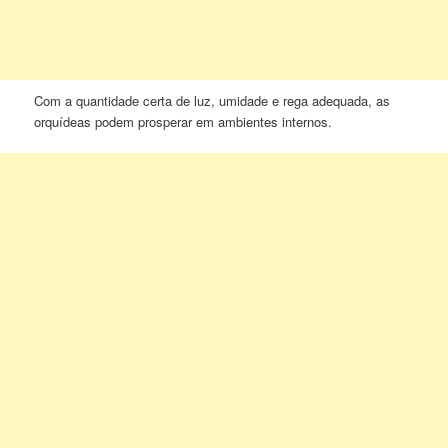
Com a quantidade certa de luz, umidade e rega adequada, as
orquídeas podem prosperar em ambientes internos.