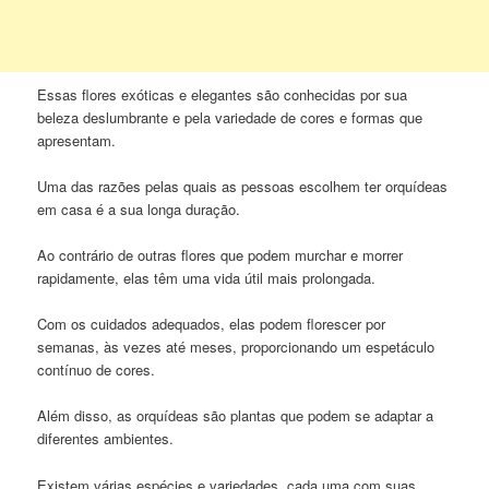
Essas flores exóticas e elegantes são conhecidas por sua
beleza deslumbrante e pela variedade de cores e formas que
apresentam.
Uma das razões pelas quais as pessoas escolhem ter orquídeas
em casa é a sua longa duração.
Ao contrário de outras flores que podem murchar e morrer
rapidamente, elas têm uma vida útil mais prolongada.
Com os cuidados adequados, elas podem florescer por
semanas, às vezes até meses, proporcionando um espetáculo
contínuo de cores.
Além disso, as orquídeas são plantas que podem se adaptar a
diferentes ambientes.
Existem várias espécies e variedades, cada uma com suas