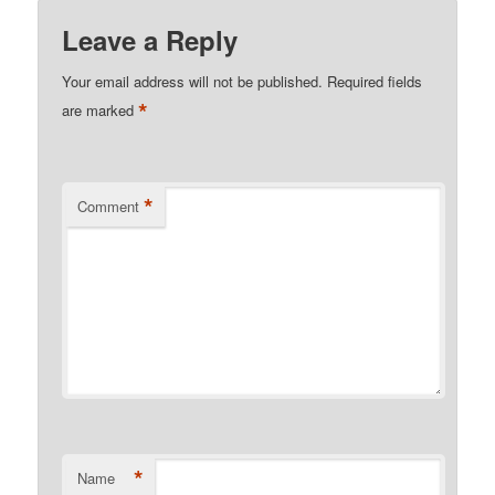
Leave a Reply
Your email address will not be published.
Required fields
*
are marked
*
Comment
*
Name