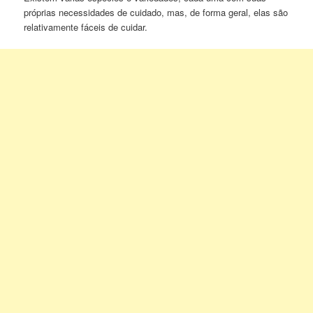
próprias necessidades de cuidado, mas, de forma geral, elas são
relativamente fáceis de cuidar.