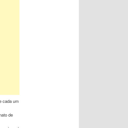
de cada um
nato de