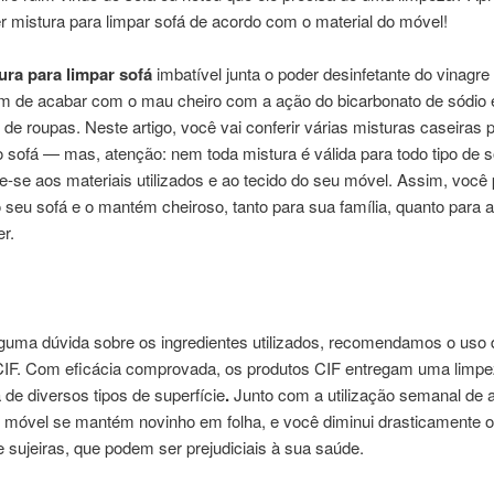
 mistura para limpar sofá de acordo com o material do móvel!
ura para limpar sofá
imbatível
junta o poder desinfetante do vinagre
lém de acabar com o mau cheiro com a ação do bicarbonato de sódio 
de roupas. Neste artigo, você vai conferir várias misturas caseiras 
 sofá — mas, atenção: nem toda mistura é válida para todo tipo de s
te-se aos materiais utilizados e ao tecido do seu móvel. Assim, você
do seu sofá e o mantém cheiroso, tanto para sua família, quanto para a
r.
lguma dúvida sobre os ingredientes utilizados, recomendamos o uso 
IF.
Com eficácia comprovada, os produtos CIF entregam uma limpe
 de diversos tipos de superfície
.
Junto com a utilização semanal de 
u móvel se mantém novinho em folha, e você diminui drasticamente 
e sujeiras, que podem ser prejudiciais à sua saúde.