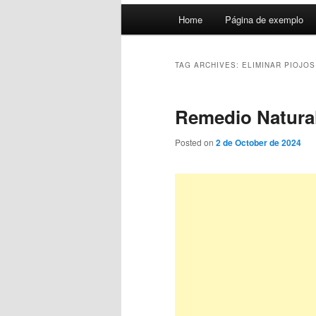
Main
Home
Página de exemplo
menu
TAG ARCHIVES:
ELIMINAR PIOJOS
Remedio Natural
Posted on
2 de October de 2024