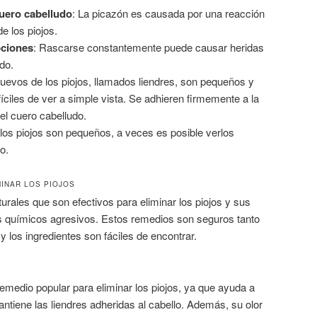
cuero cabelludo
: La picazón es causada por una reacción
e los piojos.
pciones
: Rascarse constantemente puede causar heridas
do.
huevos de los piojos, llamados liendres, son pequeños y
íciles de ver a simple vista. Se adhieren firmemente a la
el cuero cabelludo.
los piojos son pequeños, a veces es posible verlos
o.
INAR LOS PIOJOS
urales que son efectivos para eliminar los piojos y sus
s químicos agresivos. Estos remedios son seguros tanto
y los ingredientes son fáciles de encontrar.
medio popular para eliminar los piojos, ya que ayuda a
tiene las liendres adheridas al cabello. Además, su olor