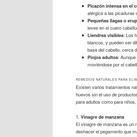
Picazón intensa en el 
alérgica a las picaduras d
Pequeñas llagas o eru
leves en el cuero cabellu
Liendres visibles
: Los 
blancos, y pueden ser dif
base del cabello, cerca d
Piojos adultos
: Aunque 
moviéndose por el cabell
REMEDIOS NATURALES PARA ELIM
Existen varios tratamientos nat
huevos sin el uso de producto
para adultos como para niños, 
1.
Vinagre de manzana
El vinagre de manzana es un re
deshacer el pegamento que man