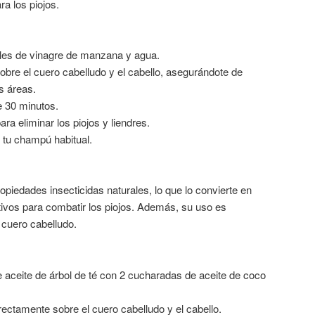
ra los piojos.
les de vinagre de manzana y agua.
sobre el cuero cabelludo y el cabello, asegurándote de
as áreas.
e 30 minutos.
ara eliminar los piojos y liendres.
 tu champú habitual.
propiedades insecticidas naturales, lo que lo convierte en
ivos para combatir los piojos. Además, su uso es
cuero cabelludo.
 aceite de árbol de té con 2 cucharadas de aceite de coco
rectamente sobre el cuero cabelludo y el cabello.