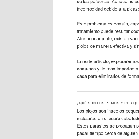
de las personas. Aunque no so
incomodidad debido a la picaz
Este problema es común, espec
tratamiento puede resultar cos
Afortunadamente, existen vari
piojos de manera efectiva y sin
En este artículo, exploraremos
comunes y, lo más importante,
casa para eliminarlos de form
¿QUÉ SON LOS PIOJOS Y POR Q
Los piojos son insectos peque
instalarse en el cuero cabell
Estos parásitos se propagan pr
pasar tiempo cerca de alguien