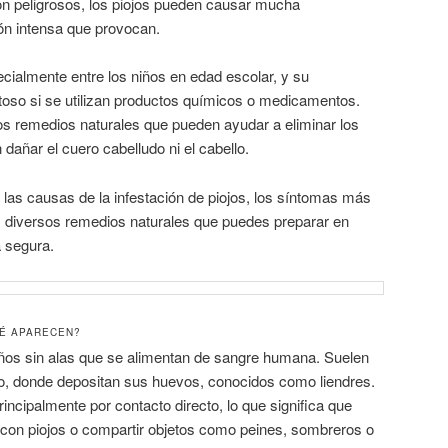
n peligrosos, los piojos pueden causar mucha
ón intensa que provocan.
ialmente entre los niños en edad escolar, y su
toso si se utilizan productos químicos o medicamentos.
os remedios naturales que pueden ayudar a eliminar los
 dañar el cuero cabelludo ni el cabello.
 las causas de la infestación de piojos, los síntomas más
 diversos remedios naturales que puedes preparar en
a segura.
UÉ APARECEN?
ños sin alas que se alimentan de sangre humana. Suelen
udo, donde depositan sus huevos, conocidos como liendres.
incipalmente por contacto directo, lo que significa que
 con piojos o compartir objetos como peines, sombreros o