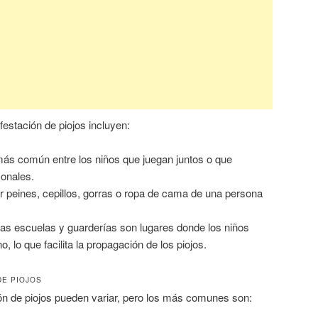
festación de piojos incluyen:
más común entre los niños que juegan juntos o que
sonales.
r peines, cepillos, gorras o ropa de cama de una persona
Las escuelas y guarderías son lugares donde los niños
, lo que facilita la propagación de los piojos.
DE PIOJOS
ón de piojos pueden variar, pero los más comunes son: