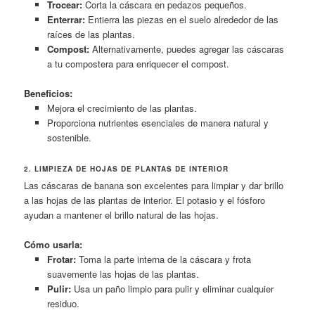
Trocear:
Corta la cáscara en pedazos pequeños.
Enterrar:
Entierra las piezas en el suelo alrededor de las
raíces de las plantas.
Compost:
Alternativamente, puedes agregar las cáscaras
a tu compostera para enriquecer el compost.
Beneficios:
Mejora el crecimiento de las plantas.
Proporciona nutrientes esenciales de manera natural y
sostenible.
2. LIMPIEZA DE HOJAS DE PLANTAS DE INTERIOR
Las cáscaras de banana son excelentes para limpiar y dar brillo
a las hojas de las plantas de interior. El potasio y el fósforo
ayudan a mantener el brillo natural de las hojas.
Cómo usarla:
Frotar:
Toma la parte interna de la cáscara y frota
suavemente las hojas de las plantas.
Pulir:
Usa un paño limpio para pulir y eliminar cualquier
residuo.