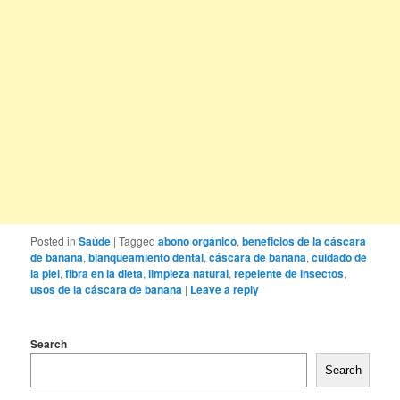
Posted in
Saúde
|
Tagged
abono orgánico
,
beneficios de la cáscara
de banana
,
blanqueamiento dental
,
cáscara de banana
,
cuidado de
la piel
,
fibra en la dieta
,
limpieza natural
,
repelente de insectos
,
usos de la cáscara de banana
|
Leave a reply
Search
Search