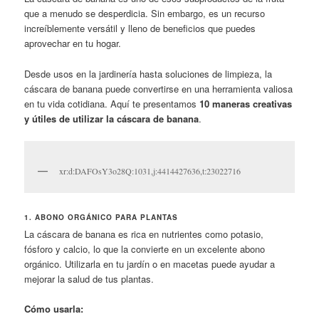
que a menudo se desperdicia. Sin embargo, es un recurso
increíblemente versátil y lleno de beneficios que puedes
aprovechar en tu hogar.
Desde usos en la jardinería hasta soluciones de limpieza, la
cáscara de banana puede convertirse en una herramienta valiosa
en tu vida cotidiana. Aquí te presentamos
10 maneras creativas
y útiles de utilizar la cáscara de banana
.
xr:d:DAFOsY3o28Q:1031,j:4414427636,t:23022716
1. ABONO ORGÁNICO PARA PLANTAS
La cáscara de banana es rica en nutrientes como potasio,
fósforo y calcio, lo que la convierte en un excelente abono
orgánico. Utilizarla en tu jardín o en macetas puede ayudar a
mejorar la salud de tus plantas.
Cómo usarla: