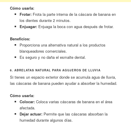
Cómo usarla:
Frotar:
Frota la parte interna de la cáscara de banana en
los dientes durante 2 minutos.
Enjuagar:
Enjuaga la boca con agua después de frotar.
Beneficios:
Proporciona una alternativa natural a los productos
blanqueadores comerciales.
Es seguro y no daña el esmalte dental.
6. ABRELATAS NATURAL PARA AGUJEROS DE LLUVIA
Si tienes un espacio exterior donde se acumula agua de lluvia,
las cáscaras de banana pueden ayudar a absorber la humedad.
Cómo usarla:
Colocar:
Coloca varias cáscaras de banana en el área
afectada.
Dejar actuar:
Permite que las cáscaras absorban la
humedad durante algunos días.