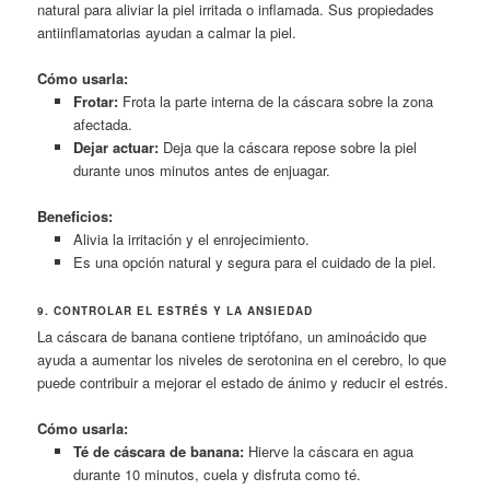
natural para aliviar la piel irritada o inflamada. Sus propiedades
antiinflamatorias ayudan a calmar la piel.
Cómo usarla:
Frotar:
Frota la parte interna de la cáscara sobre la zona
afectada.
Dejar actuar:
Deja que la cáscara repose sobre la piel
durante unos minutos antes de enjuagar.
Beneficios:
Alivia la irritación y el enrojecimiento.
Es una opción natural y segura para el cuidado de la piel.
9. CONTROLAR EL ESTRÉS Y LA ANSIEDAD
La cáscara de banana contiene triptófano, un aminoácido que
ayuda a aumentar los niveles de serotonina en el cerebro, lo que
puede contribuir a mejorar el estado de ánimo y reducir el estrés.
Cómo usarla:
Té de cáscara de banana:
Hierve la cáscara en agua
durante 10 minutos, cuela y disfruta como té.