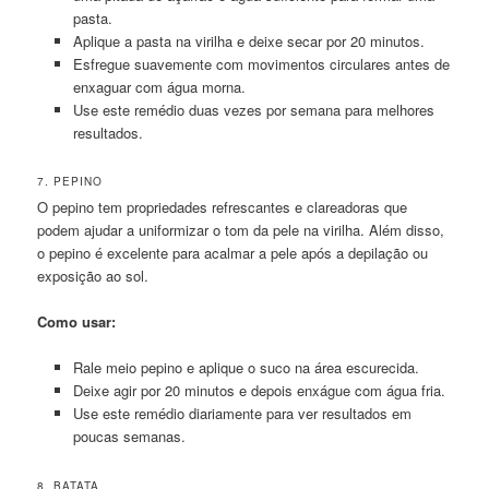
pasta.
Aplique a pasta na virilha e deixe secar por 20 minutos.
Esfregue suavemente com movimentos circulares antes de
enxaguar com água morna.
Use este remédio duas vezes por semana para melhores
resultados.
7. PEPINO
O pepino tem propriedades refrescantes e clareadoras que
podem ajudar a uniformizar o tom da pele na virilha. Além disso,
o pepino é excelente para acalmar a pele após a depilação ou
exposição ao sol.
Como usar:
Rale meio pepino e aplique o suco na área escurecida.
Deixe agir por 20 minutos e depois enxágue com água fria.
Use este remédio diariamente para ver resultados em
poucas semanas.
8. BATATA