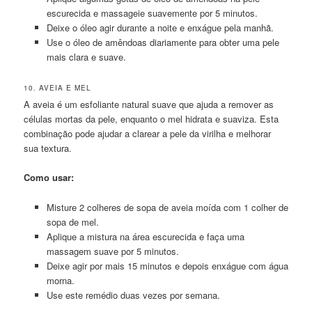
escurecida e massageie suavemente por 5 minutos.
Deixe o óleo agir durante a noite e enxágue pela manhã.
Use o óleo de amêndoas diariamente para obter uma pele
mais clara e suave.
10. AVEIA E MEL
A aveia é um esfoliante natural suave que ajuda a remover as
células mortas da pele, enquanto o mel hidrata e suaviza. Esta
combinação pode ajudar a clarear a pele da virilha e melhorar
sua textura.
Como usar:
Misture 2 colheres de sopa de aveia moída com 1 colher de
sopa de mel.
Aplique a mistura na área escurecida e faça uma
massagem suave por 5 minutos.
Deixe agir por mais 15 minutos e depois enxágue com água
morna.
Use este remédio duas vezes por semana.