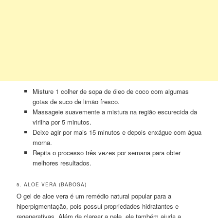
Misture 1 colher de sopa de óleo de coco com algumas
gotas de suco de limão fresco.
Massageie suavemente a mistura na região escurecida da
virilha por 5 minutos.
Deixe agir por mais 15 minutos e depois enxágue com água
morna.
Repita o processo três vezes por semana para obter
melhores resultados.
5. ALOE VERA (BABOSA)
O gel de aloe vera é um remédio natural popular para a
hiperpigmentação, pois possui propriedades hidratantes e
regenerativas. Além de clarear a pele, ele também ajuda a