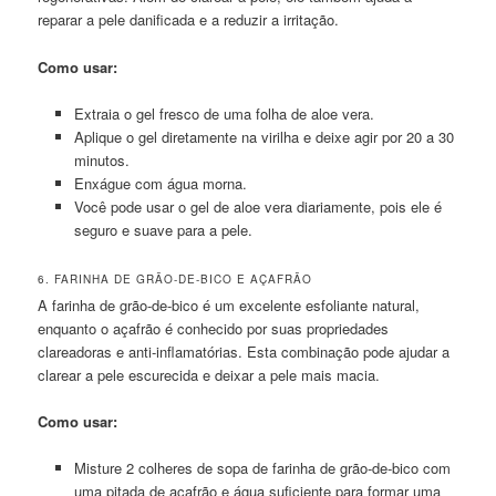
reparar a pele danificada e a reduzir a irritação.
Como usar:
Extraia o gel fresco de uma folha de aloe vera.
Aplique o gel diretamente na virilha e deixe agir por 20 a 30
minutos.
Enxágue com água morna.
Você pode usar o gel de aloe vera diariamente, pois ele é
seguro e suave para a pele.
6. FARINHA DE GRÃO-DE-BICO E AÇAFRÃO
A farinha de grão-de-bico é um excelente esfoliante natural,
enquanto o açafrão é conhecido por suas propriedades
clareadoras e anti-inflamatórias. Esta combinação pode ajudar a
clarear a pele escurecida e deixar a pele mais macia.
Como usar:
Misture 2 colheres de sopa de farinha de grão-de-bico com
uma pitada de açafrão e água suficiente para formar uma