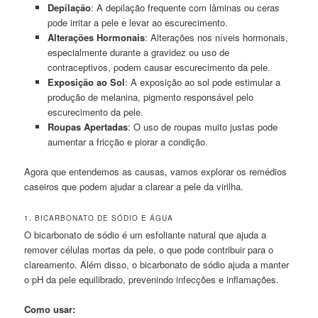
Depilação
: A depilação frequente com lâminas ou ceras
pode irritar a pele e levar ao escurecimento.
Alterações Hormonais
: Alterações nos níveis hormonais,
especialmente durante a gravidez ou uso de
contraceptivos, podem causar escurecimento da pele.
Exposição ao Sol
: A exposição ao sol pode estimular a
produção de melanina, pigmento responsável pelo
escurecimento da pele.
Roupas Apertadas
: O uso de roupas muito justas pode
aumentar a fricção e piorar a condição.
Agora que entendemos as causas, vamos explorar os remédios
caseiros que podem ajudar a clarear a pele da virilha.
1. BICARBONATO DE SÓDIO E ÁGUA
O bicarbonato de sódio é um esfoliante natural que ajuda a
remover células mortas da pele, o que pode contribuir para o
clareamento. Além disso, o bicarbonato de sódio ajuda a manter
o pH da pele equilibrado, prevenindo infecções e inflamações.
Como usar: