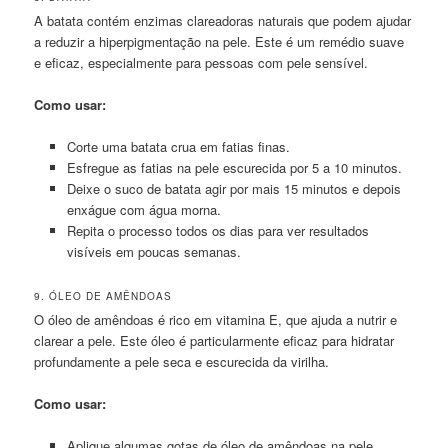
A batata contém enzimas clareadoras naturais que podem ajudar
a reduzir a hiperpigmentação na pele. Este é um remédio suave
e eficaz, especialmente para pessoas com pele sensível.
Como usar:
Corte uma batata crua em fatias finas.
Esfregue as fatias na pele escurecida por 5 a 10 minutos.
Deixe o suco de batata agir por mais 15 minutos e depois
enxágue com água morna.
Repita o processo todos os dias para ver resultados
visíveis em poucas semanas.
9. ÓLEO DE AMÊNDOAS
O óleo de amêndoas é rico em vitamina E, que ajuda a nutrir e
clarear a pele. Este óleo é particularmente eficaz para hidratar
profundamente a pele seca e escurecida da virilha.
Como usar:
Aplique algumas gotas de óleo de amêndoas na pele