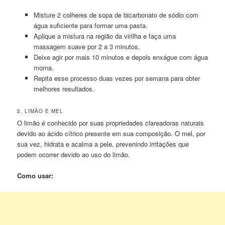
Misture 2 colheres de sopa de bicarbonato de sódio com
água suficiente para formar uma pasta.
Aplique a mistura na região da virilha e faça uma
massagem suave por 2 a 3 minutos.
Deixe agir por mais 10 minutos e depois enxágue com água
morna.
Repita esse processo duas vezes por semana para obter
melhores resultados.
2. LIMÃO E MEL
O limão é conhecido por suas propriedades clareadoras naturais
devido ao ácido cítrico presente em sua composição. O mel, por
sua vez, hidrata e acalma a pele, prevenindo irritações que
podem ocorrer devido ao uso do limão.
Como usar: